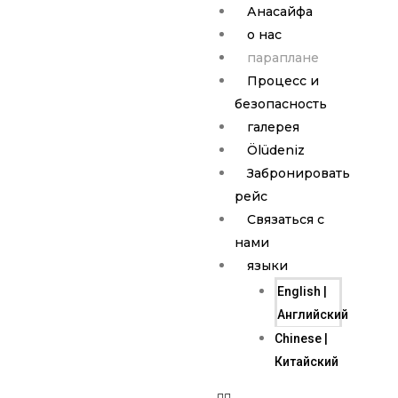
Анасайфа
о нас
параплане
Процесс и
безопасность
галерея
Ölüdeniz
Забронировать
рейс
Связаться с
нами
языки
English |
Английский
Chinese |
Китайский