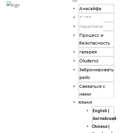
Анасайфа
о нас
параплане
Процесс и
безопасность
галерея
Ölüdeniz
Забронировать
рейс
Связаться с
нами
языки
English |
Английский
Chinese |